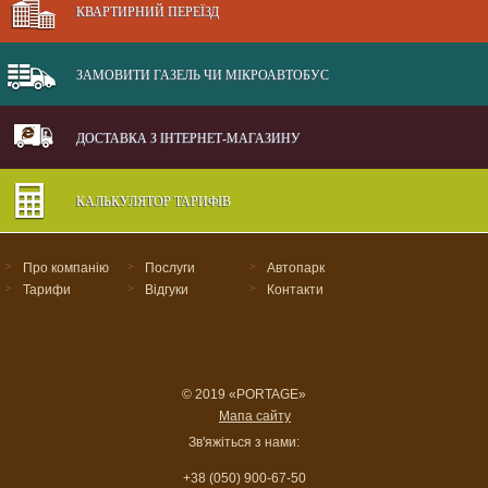
КВАРТИРНИЙ ПЕРЕЇЗД
ЗАМОВИТИ ГАЗЕЛЬ ЧИ МІКРОАВТОБУС
ДОСТАВКА З ІНТЕРНЕТ-МАГАЗИНУ
КАЛЬКУЛЯТОР ТАРИФІВ
>
Про компанію
>
Послуги
>
Автопарк
>
Тарифи
>
Відгуки
>
Контакти
© 2019 «PORTAGE»
Мапа сайту
Зв'яжіться з нами:
+38 (050) 900-67-50