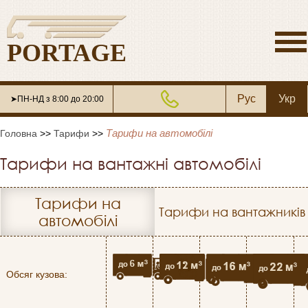
PORTAGE
Рус
Укр
➤ПН-НД з 8:00 до 20:00
Тарифи на автомобілі
Головна
>>
Тарифи
>>
Тарифи на вантажні автомобілі
Тарифи на
Тарифи на вантажників
автомобілі
Обсяг кузова: