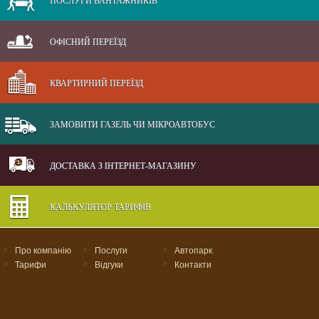
ПОСЛУГИ ВАНТАЖНИКІВ
ОФІСНИЙ ПЕРЕЇЗД
КВАРТИРНИЙ ПЕРЕЇЗД
ЗАМОВИТИ ГАЗЕЛЬ ЧИ МІКРОАВТОБУС
ДОСТАВКА З ІНТЕРНЕТ-МАГАЗИНУ
КАЛЬКУЛЯТОР ТАРИФІВ
>
Про компанію
>
Послуги
>
Автопарк
>
Тарифи
>
Відгуки
>
Контакти