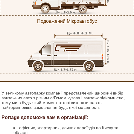
Подовжений Мікроавтобус
У великому автопарку компанії представлений широкий вибір
вантажних авто з різним об'ємом кузова і вантажопідйомністю,
тому ми в будь-який момент готові виконати навіть
найтерміновіше замовлення будь-якої складності.
Portage допоможе вам в організації:
офісних, квартирних, дачних переїздів по Києву та
області