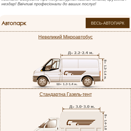
нездар! Ввічливі професіонали до ваших послуг!
Автопарк
ВЕСЬ-АВТОПАРК
Невеликий Мікроавтобус
Стандартна Газель-тент