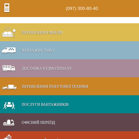
(097) 300-80-40
ПЕРЕВЕЗЕННЯ МЕБЛІВ
ВАНТАЖНЕ ТАКСІ
ДОСТАВКА БУДМАТЕРІАЛУ
ПЕРЕВЕЗЕННЯ ПОБУТОВОЇ ТЕХНІКИ
ПОСЛУГИ ВАНТАЖНИКІВ
ОФІСНИЙ ПЕРЕЇЗД