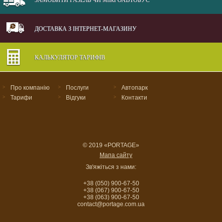
ДОСТАВКА З ІНТЕРНЕТ-МАГАЗИНУ
КАЛЬКУЛЯТОР ТАРИФІВ
>
Про компанію
>
Послуги
>
Автопарк
>
Тарифи
>
Відгуки
>
Контакти
© 2019 «PORTAGE»
Мапа сайту
Зв'яжіться з нами:
+38 (050) 900-67-50
+38 (067) 900-67-50
+38 (063) 900-67-50
contact@portage.com.ua