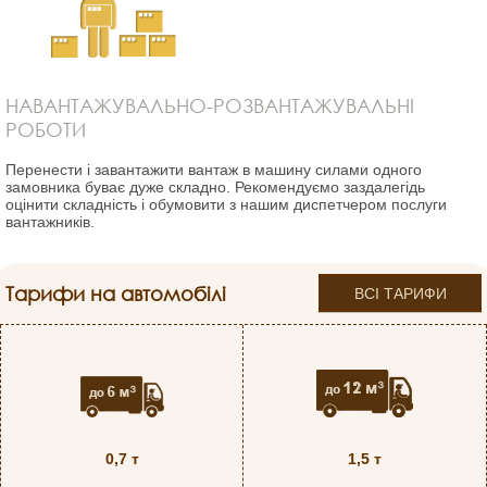
НАВАНТАЖУВАЛЬНО-РОЗВАНТАЖУВАЛЬНІ
РОБОТИ
Перенести і завантажити вантаж в машину силами одного
замовника буває дуже складно. Рекомендуємо заздалегідь
оцінити складність і обумовити з нашим диспетчером послуги
вантажників.
Тарифи на автомобілі
ВСІ ТАРИФИ
0,7 т
1,5 т