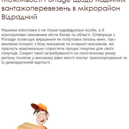
вантажоперевезень в мікрорайон
Відрадний
Нашими клієнтами є не тільки індивідуальні особи, а й
корпоративні замовники міста Києва та області. Співпраця з
Portage полегшує вирішення як побутових питань киян, так і
викликає інтерес з боку магазинів та інтернет-магазинів, які
прагнуть максимально спростити процес покупки для своїх
покупців. Секрет такої затребуваності на логістичному ринку
регіону полягає у високому рівні якості послуг транспортування та
їх демократичній вартості.