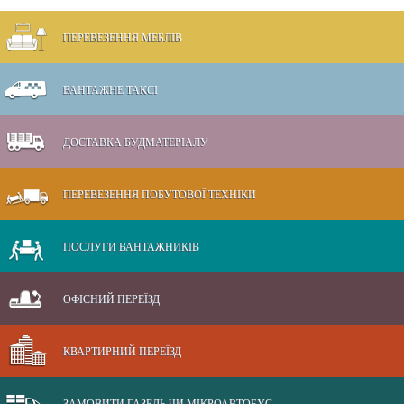
ПЕРЕВЕЗЕННЯ МЕБЛІВ
ВАНТАЖНЕ ТАКСІ
ДОСТАВКА БУДМАТЕРІАЛУ
ПЕРЕВЕЗЕННЯ ПОБУТОВОЇ ТЕХНІКИ
ПОСЛУГИ ВАНТАЖНИКІВ
ОФІСНИЙ ПЕРЕЇЗД
КВАРТИРНИЙ ПЕРЕЇЗД
ЗАМОВИТИ ГАЗЕЛЬ ЧИ МІКРОАВТОБУС