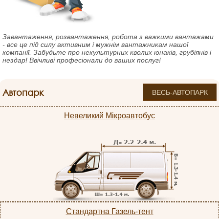
Завантаження, розвантаження, робота з важкими вантажами
- все це під силу активним і мужнім вантажникам нашої
компанії. Забудьте про некультурних кволих юнаків, грубіянів і
нездар! Ввічливі професіонали до ваших послуг!
Автопарк
ВЕСЬ-АВТОПАРК
Невеликий Мікроавтобус
Стандартна Газель-тент