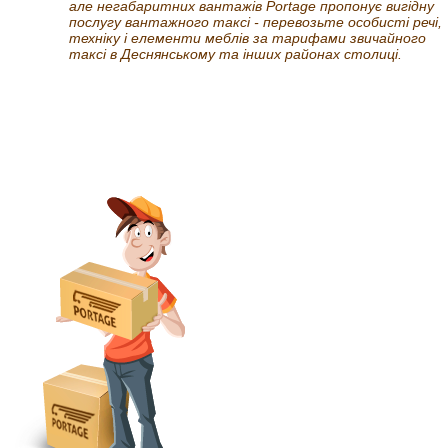
але негабаритних вантажів Portage пропонує вигідну
послугу вантажного таксі - перевозьте особисті речі,
техніку і елементи меблів за тарифами звичайного
таксі в Деснянському та інших районах столиці.