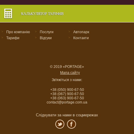
КАЛЬКУЛЯТОР ТАРИФІВ
>
Про компанію
>
Послуги
>
Автопарк
>
Тарифи
>
Відгуки
>
Контакти
© 2019 «PORTAGE»
Мапа сайту
Зв'яжіться з нами:
+38 (050) 900-67-50
+38 (067) 900-67-50
+38 (063) 900-67-50
contact@portage.com.ua
Cлідкувати за нами в соцмережах