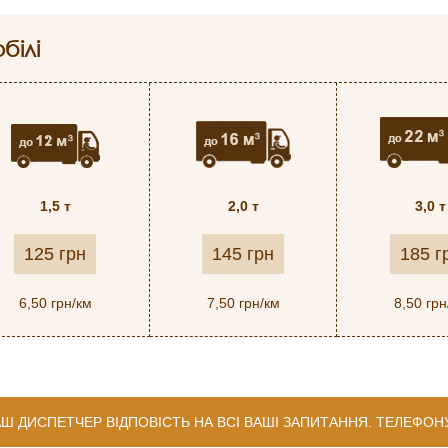
білі
1,5 т
2,0 т
3,0 т
125 грн
145 грн
185 г
6,50 грн/км
7,50 грн/км
8,50 грн
Ш ДИСПЕТЧЕР ВІДПОВІСТЬ НА ВСІ ВАШІ ЗАПИТАННЯ. ТЕЛЕФОН