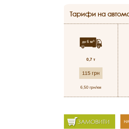
Тарифи на автомо
0,7 т
115 грн
6,50 грн/км
ЗАМОВИТИ
НА