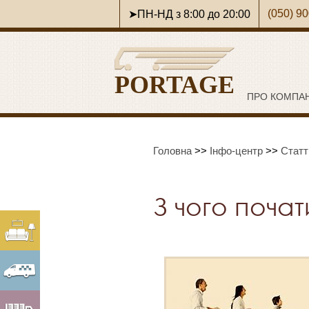
(050) 9
➤ПН-НД з 8:00 до 20:00
PORTAGE
ПРО КОМПА
Головна
>>
Інфо-центр
>>
Статт
З чого поча