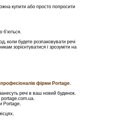
можна купити або просто попросити
о б’ються.
од, коли будете розпаковувати речі
никам зорієнтуватися і зрозуміти на
 професіоналів фірми Portage.
занесуть речі в ваш новий будинок.
 portage.com.ua.
и Portage.
місцях.