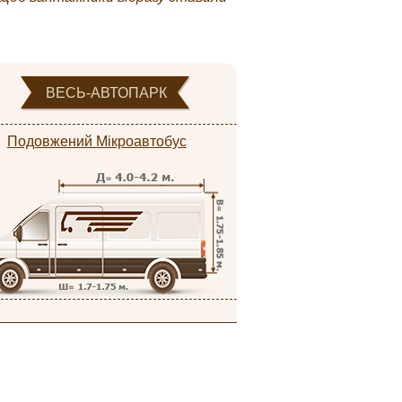
ВЕСЬ-АВТОПАРК
Подовжений Мікроавтобус