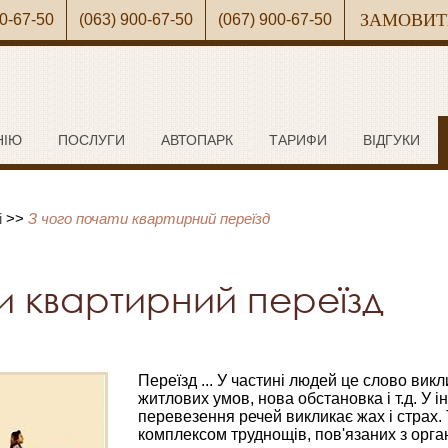
ЗАМОВИТ
00-67-50
(063) 900-67-50
(067) 900-67-50
НІЮ
ПОСЛУГИ
АВТОПАРК
ТАРИФИ
ВІДГУКИ
і
>>
З чого почати квартирний переїзд
ти квартирний переїзд
Переїзд ... У частині людей це слово викл
житлових умов, нова обстановка і т.д. У 
перевезення речей викликає жах і страх.
комплексом труднощів, пов'язаних з орган