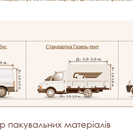
бус
Стандартна Газель-тент
ір пакувальних матеріалів