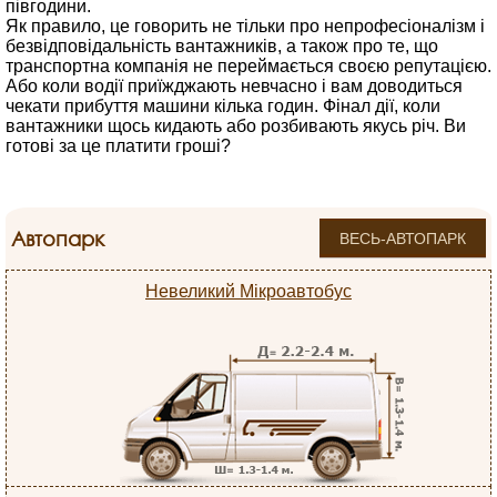
півгодини.
Як правило, це говорить не тільки про непрофесіоналізм і
безвідповідальність вантажників, а також про те, що
транспортна компанія не переймається своєю репутацією.
Або коли водії приїжджають невчасно і вам доводиться
чекати прибуття машини кілька годин. Фінал дії, коли
вантажники щось кидають або розбивають якусь річ. Ви
готові за це платити гроші?
Автопарк
ВЕСЬ-АВТОПАРК
Невеликий Мікроавтобус