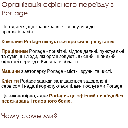
Організація офісного переїзду з
Portage
Погодьтеся, що краще за все звернутися до
професіоналів.
Компанія Portage піклується про свою репутацію.
Працівники
Portage - привітні, відповідальні, пунктуальні
та сумлінні люди, які організовують якісний і швидкий
офісний переїзд в Києві та в області.
Машини
з автопарку Portage - місткі, зручні та чисті.
Клієнти
Portage завжди залишаються задоволені
сервісом і надалі користуються тільки послугами Portage.
Це закономірно, адже
Portage - це офісний переїзд без
переживань і головного болю.
Чому саме ми?