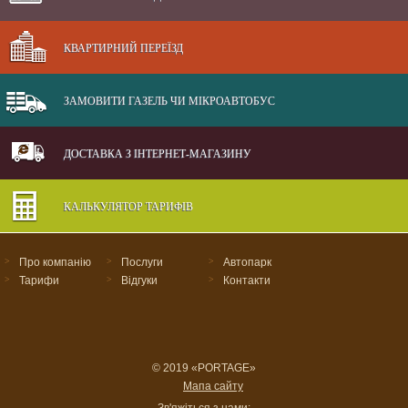
КВАРТИРНИЙ ПЕРЕЇЗД
ЗАМОВИТИ ГАЗЕЛЬ ЧИ МІКРОАВТОБУС
ДОСТАВКА З ІНТЕРНЕТ-МАГАЗИНУ
КАЛЬКУЛЯТОР ТАРИФІВ
>
Про компанію
>
Послуги
>
Автопарк
>
Тарифи
>
Відгуки
>
Контакти
© 2019 «PORTAGE»
Мапа сайту