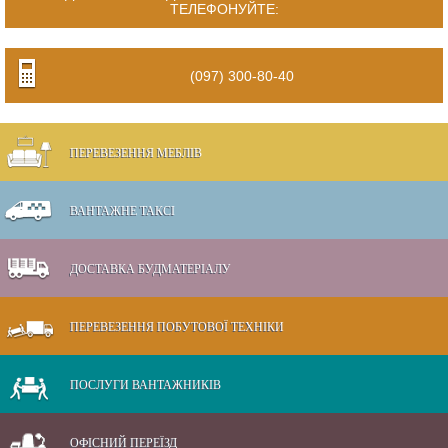
ТЕЛЕФОНУЙТЕ:
(097) 300-80-40
ПЕРЕВЕЗЕННЯ МЕБЛІВ
ВАНТАЖНЕ ТАКСІ
ДОСТАВКА БУДМАТЕРІАЛУ
ПЕРЕВЕЗЕННЯ ПОБУТОВОЇ ТЕХНІКИ
ПОСЛУГИ ВАНТАЖНИКІВ
ОФІСНИЙ ПЕРЕЇЗД