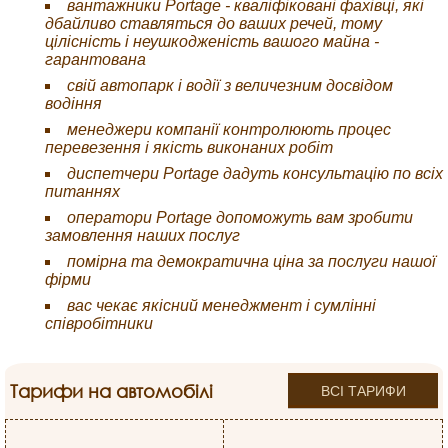
вантажники Portage - кваліфіковані фахівці, які
дбайливо ставляться до ваших речей, тому
цілісність і неушкодженість вашого майна -
гарантована
свій автопарк і водії з величезним досвідом
водіння
менеджери компанії контролюють процес
перевезення і якість виконаних робіт
диспетчери Portage дадуть консультацію по всіх
питаннях
оператори Portage допоможуть вам зробити
замовлення наших послуг
помірна та демократична ціна за послуги нашої
фірми
вас чекає якісний менеджмент і сумлінні
співробітники
Тарифи на автомобілі
ВСІ ТАРИФИ