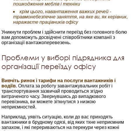
пошкодження меблів і техніки
крім цього, навантаження важких речей -
травмонебезпечне заняття, на яке ви, як керівник,
наражаєте працівників офісу
Уникнути проблем і здійснити переїзд без головного болю
вам допоможуть досвідчені співробітники компанії з
організації вантажоперевезень.
Проблеми у виборі підрядника для
організації переїзду офісу
Вивчіть ринок і тарифи на послуги вантажників і
водіїв.
Оплата за роботу завантажувальних робіт і
транспортування зазвичай проводиться згідно
витраченого часу. Звернувшись до випадкового
перевізника, ви можете зіткнутися з низкою
неприємностей.
Наприклад, уявіть ситуацію, коли до вас приходять
вантажники в брудному одязі, від яких тхне неприємним
запахом, і які перериваються на перекури через кожні