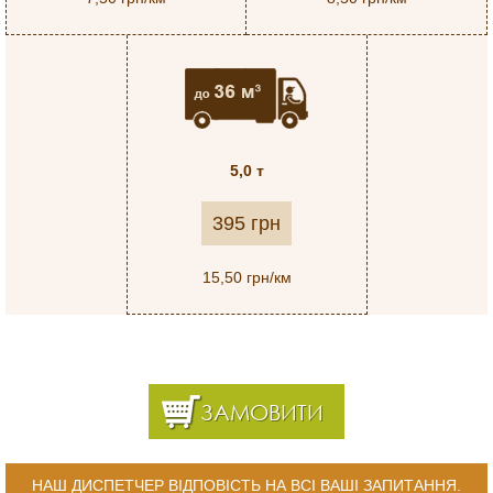
5,0 т
395 грн
15,50 грн/км
ЗАМОВИТИ
НАШ ДИСПЕТЧЕР ВІДПОВІСТЬ НА ВСІ ВАШІ ЗАПИТАННЯ.