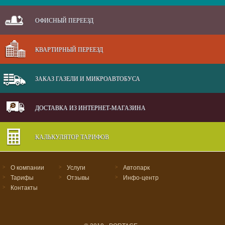
ОФИСНЫЙ ПЕРЕЕЗД
КВАРТИРНЫЙ ПЕРЕЕЗД
ЗАКАЗ ГАЗЕЛИ И МИКРОАВТОБУСА
ДОСТАВКА ИЗ ИНТЕРНЕТ-МАГАЗИНА
КАЛЬКУЛЯТОР ТАРИФОВ
>
О компании
>
Услуги
>
Автопарк
>
Тарифы
>
Отзывы
>
Инфо-центр
>
Контакты