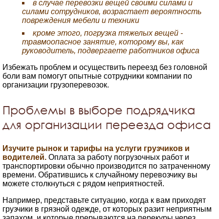
в случае перевозки вещей своими силами и
силами сотрудников, возрастает вероятность
повреждения мебели и техники
кроме этого, погрузка тяжелых вещей -
травмоопасное занятие, которому вы, как
руководитель, подвергаете работников офиса
Избежать проблем и осуществить переезд без головной
боли вам помогут опытные сотрудники компании по
организации грузоперевозок.
Проблемы в выборе подрядчика
для организации переезда офиса
Изучите рынок и тарифы на услуги грузчиков и
водителей.
Оплата за работу погрузочных работ и
транспортировки обычно производится по затраченному
времени. Обратившись к случайному перевозчику вы
можете столкнуться с рядом неприятностей.
Например, представьте ситуацию, когда к вам приходят
грузчики в грязной одежде, от которых разит неприятным
запахом, и которые прерываются на перекуры через