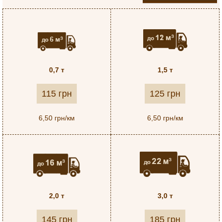
0,7 т
1,5 т
115 грн
125 грн
6,50 грн/км
6,50 грн/км
2,0 т
3,0 т
145 грн
185 грн