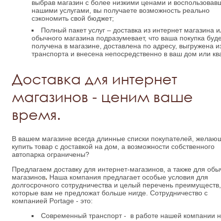
выбрав магазин с более низкими ценами и воспользовав
нашими услугами, вы получаете возможность реально
сэкономить свой бюджет;
Полный пакет услуг – доставка из интернет магазина 
обычного магазина подразумевает, что ваша покупка буд
получена в магазине, доставлена по адресу, выгружена и
транспорта и внесена непосредственно в ваш дом или кв
Доставка для интернет
магазинов - ценим ваше
время.
В вашем магазине всегда длинные списки покупателей, желаю
купить товар с доставкой на дом, а возможности собственного
автопарка ограничены?
Предлагаем доставку для интернет-магазинов, а также для об
магазинов
.
Наша компания предлагает особые условия для
долгосрочного сотрудничества и целый перечень преимуществ
которые вам не предложат больше нигде. Сотрудничество с
компанией Portage - это:
Современный транспорт - в работе нашей компании 