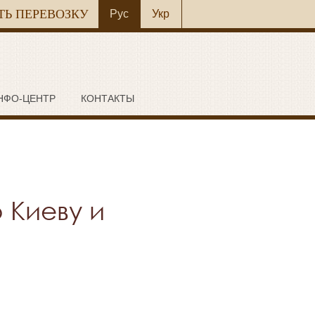
ТЬ ПЕРЕВОЗКУ
Рус
Укр
1
НФО-ЦЕНТР
КОНТАКТЫ
 Киеву и