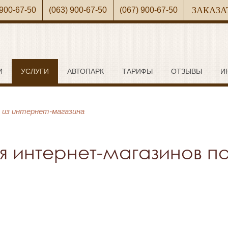
ЗАКАЗА
 900-67-50
(063) 900-67-50
(067) 900-67-50
И
УСЛУГИ
АВТОПАРК
ТАРИФЫ
ОТЗЫВЫ
И
 из интернет-магазина
я интернет-магазинов по