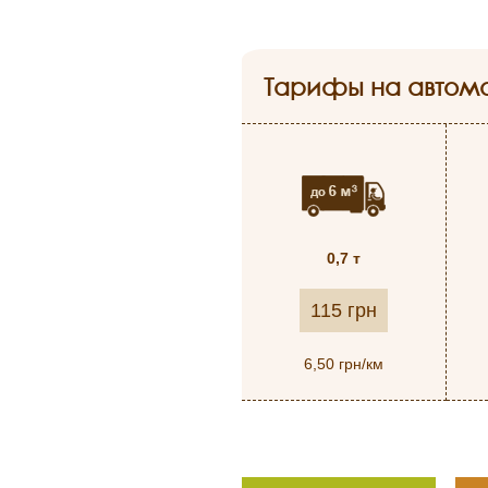
Тарифы на автом
0,7 т
115 грн
6,50 грн/км