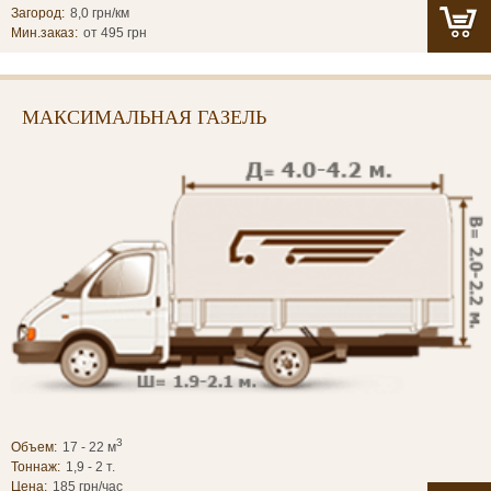
Загород:
8,0 грн/км
Мин.заказ:
от 495 грн
МАКСИМАЛЬНАЯ ГАЗЕЛЬ
3
Объем:
17 - 22 м
Тоннаж:
1,9 - 2 т.
Цена:
185 грн/час