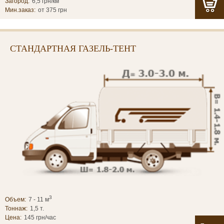
Загород:
6,5 грн/км
Мин.заказ:
от 375 грн
СТАНДАРТНАЯ ГАЗЕЛЬ-ТЕНТ
3
Объем:
7 - 11 м
Тоннаж:
1,5 т.
Цена:
145 грн/час