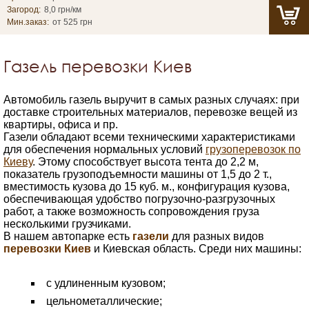
Загород:
8,0 грн/км
Мин.заказ:
от 525 грн
Газель перевозки Киев
Автомобиль газель выручит в самых разных случаях: при
доставке строительных материалов, перевозке вещей из
квартиры, офиса и пр.
Газели обладают всеми техническими характеристиками
для обеспечения нормальных условий
грузоперевозок по
Киеву
. Этому способствует высота тента до 2,2 м,
показатель грузоподъемности машины от 1,5 до 2 т.,
вместимость кузова до 15 куб. м., конфигурация кузова,
обеспечивающая удобство погрузочно-разгрузочных
работ, а также возможность сопровождения груза
несколькими грузчиками.
В нашем автопарке есть
газели
для разных видов
перевозки Киев
и Киевская область. Среди них машины:
с удлиненным кузовом;
цельнометаллические;