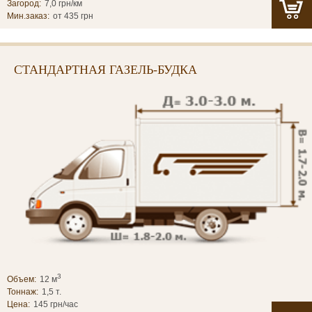
Загород:
7,0 грн/км
Мин.заказ:
от 435 грн
СТАНДАРТНАЯ ГАЗЕЛЬ-БУДКА
3
Объем:
12 м
Тоннаж:
1,5 т.
Цена:
145 грн/час