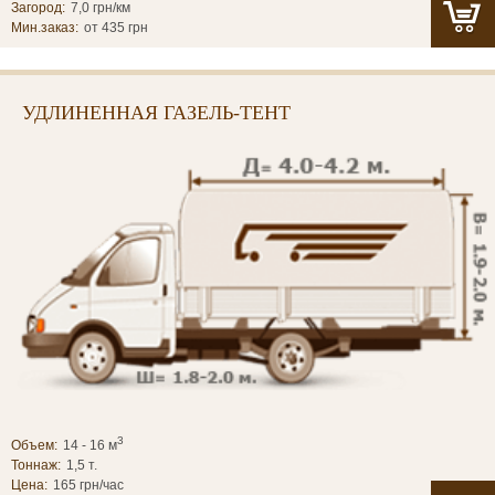
Загород:
7,0 грн/км
Мин.заказ:
от 435 грн
УДЛИНЕННАЯ ГАЗЕЛЬ-ТЕНТ
3
Объем:
14 - 16 м
Тоннаж:
1,5 т.
Цена:
165 грн/час