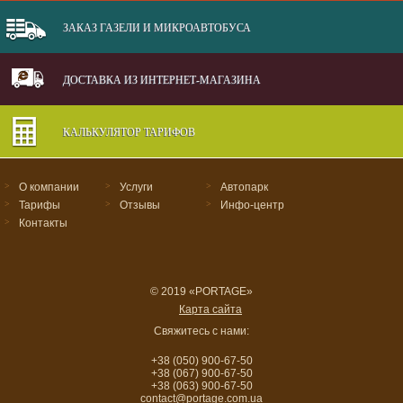
ЗАКАЗ ГАЗЕЛИ И МИКРОАВТОБУСА
ДОСТАВКА ИЗ ИНТЕРНЕТ-МАГАЗИНА
КАЛЬКУЛЯТОР ТАРИФОВ
>
О компании
>
Услуги
>
Автопарк
>
Тарифы
>
Отзывы
>
Инфо-центр
>
Контакты
© 2019 «PORTAGE»
Карта сайта
Свяжитесь с нами:
+38 (050) 900-67-50
+38 (067) 900-67-50
+38 (063) 900-67-50
contact@portage.com.ua