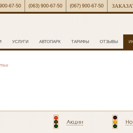
ЗАКАЗА
 900-67-50
(063) 900-67-50
(067) 900-67-50
И
УСЛУГИ
АВТОПАРК
ТАРИФЫ
ОТЗЫВЫ
И
тьи
Акции
Но