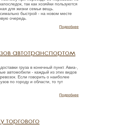
апоследок, так как хозяйки пользуются
жная для жизни семьи вещь.
симально быстрой - на новом месте
рвую очередь.
Подробнее
узов автотранспортом
оставки груза в конечный пункт. Авиа-,
ые автомобили - каждый из этих видов
ревозок. Если говорить о наиболее
зов по городу и области, то тут
Подробнее
у торгового