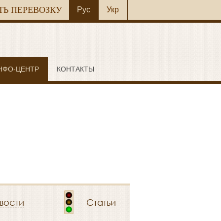
ТЬ ПЕРЕВОЗКУ
Рус
Укр
НФО-ЦЕНТР
КОНТАКТЫ
вости
Статьи