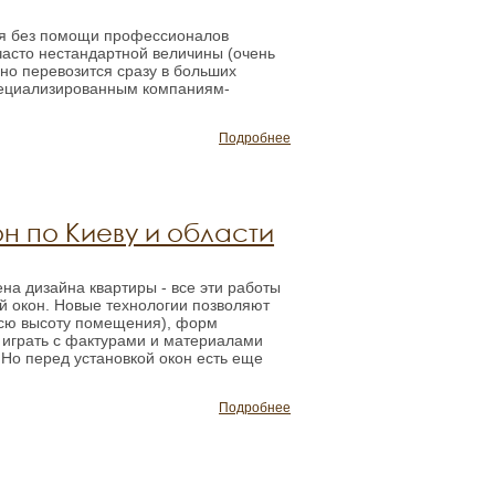
ия без помощи профессионалов
часто нестандартной величины (очень
ычно перевозится сразу в больших
специализированным компаниям-
Подробнее
н по Киеву и области
на дизайна квартиры - все эти работы
й окон. Новые технологии позволяют
 всю высоту помещения), форм
, играть с фактурами и материалами
 Но перед установкой окон есть еще
Подробнее