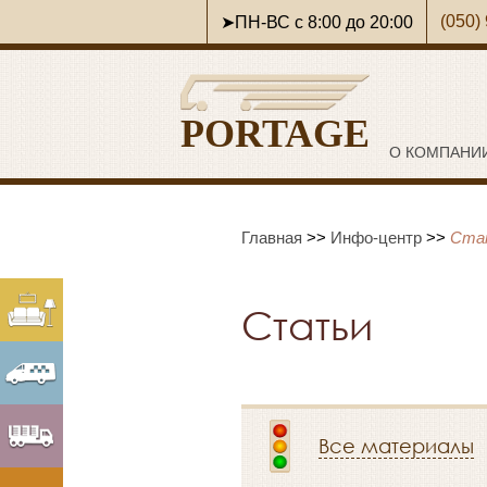
(050)
➤ПН-ВС с 8:00 до 20:00
PORTAGE
О КОМПАНИ
Главная
>>
Инфо-центр
>>
Ста
Статьи
Все материалы