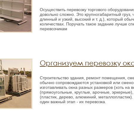
Осуществить перевозку торгового оборудован
довольно сложно. Это крупногабаритный груз, 
длинный и узкий, высокий и т. д.), который об
количествах. Поручать такое задание лучше 
перевозчикам
Организуем перевозку око
Строительство здания, ремонт помещения, сме
обычно сопровождаются установкой или смено
изготавливать окна разных размеров (хоть на
(прямоугольные, круглые, арочные, эркерные)
(пластик, дерево, алюминий, металлопластик).
один важный этап - их перевозка.