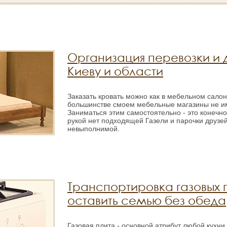
Организация перевозки и 
Киеву и области
Заказать кровать можно как в мебельном салоне
большинстве смоем мебельные магазины не им
Заниматься этим самостоятельно - это конечно
рукой нет подходящей Газели и парочки друзей
невыполнимой.
Транспортировка газовых п
оставить семью без обеда
Газовая плита - основной атрибут любой кухни