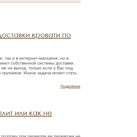
доставки кровати по
, так и в интернет-магазине, но в
еют собственной системы доставки.
 же не выход, только если у Вас под
-грузчиков. Иначе задача может стать
Подробнее
лит или как не
, поэтому при переезде ее перевозки не