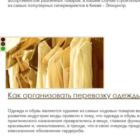
ассортиментом различных товаров, в нашем случае строитель
из самых популярных гипермаркетов в Киеве - Эпицентр.
Как организовать перевозку одежды
Одежда и обувь являются одними из самых ходовых товаров во
развитие индустрии моды привело к тому, что одежда и обувь 
практического назначения превратились в вещи, главная функц
красивыми и, немаловажно, в тренде, что в свою очередь предп
ежесезонное обновление гардероба.