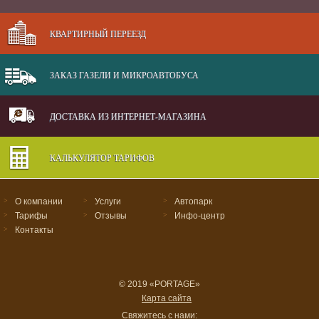
КВАРТИРНЫЙ ПЕРЕЕЗД
ЗАКАЗ ГАЗЕЛИ И МИКРОАВТОБУСА
ДОСТАВКА ИЗ ИНТЕРНЕТ-МАГАЗИНА
КАЛЬКУЛЯТОР ТАРИФОВ
>
О компании
>
Услуги
>
Автопарк
>
Тарифы
>
Отзывы
>
Инфо-центр
>
Контакты
© 2019 «PORTAGE»
Карта сайта
Свяжитесь с нами: