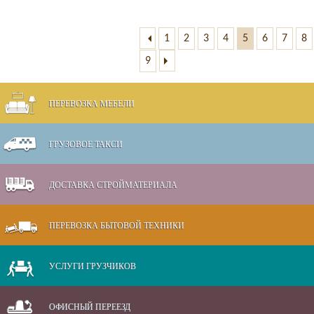
1
2
3
4
5
6
7
8
9
ПЕРЕВОЗКА МЕБЕЛИ
ГРУЗОВОЕ ТАКСИ
ДОСТАВКА СТРОЙМАТЕРИАЛА
ПЕРЕВОЗКА БЫТОВОЙ ТЕХНИКИ
УСЛУГИ ГРУЗЧИКОВ
ОФИСНЫЙ ПЕРЕЕЗД