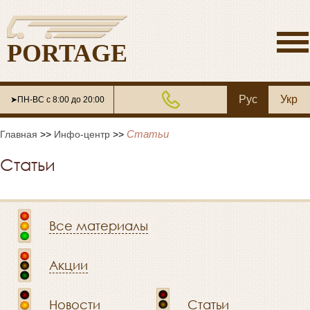
PORTAGE
Рус
Укр
➤ПН-ВС с 8:00 до 20:00
Статьи
Главная
>>
Инфо-центр
>>
Статьи
Все материалы
Акции
Новости
Статьи