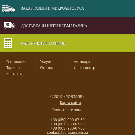
ЗАКАЗ ГАЗЕЛИ И МИКРОАВТОБУСА
ДОСТАВКА ИЗ ИНТЕРНЕТ-МАГАЗИНА
КАЛЬКУЛЯТОР ТАРИФОВ
>
О компании
>
Услуги
>
Автопарк
>
Тарифы
>
Отзывы
>
Инфо-центр
>
Контакты
© 2019 «PORTAGE»
Карта сайта
Свяжитесь с нами:
+38 (050) 900-67-50
+38 (067) 900-67-50
+38 (063) 900-67-50
contact@portage.com.ua