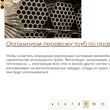
Организуем перевозку труб по пр
Чтобы оснастить помещение различными системами жизнеобе
строительстве используются трубы. Вентиляция, канализация, в
теплотрассы ㅡ конструкции всех этих и многих других систем с
изготавливают на металлопрокатных заводах, откуда их нужно п
они будут использоваться.
5
6
7
8
9
10
11