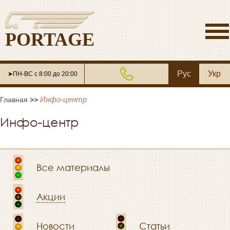
PORTAGE
Рус
Укр
➤ПН-ВС с 8:00 до 20:00
Инфо-центр
Главная
>>
Инфо-центр
Все материалы
Акции
Новости
Статьи