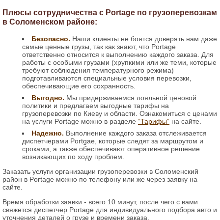
Плюсы сотрудничества с Portage по грузоперевозкам
в Соломенском районе:
Безопасно.
Наши клиенты не боятся доверять нам даже
самые ценные грузы, так как знают, что Portage
ответственно относится к выполнению каждого заказа. Для
работы с особыми грузами (хрупкими или же теми, которые
требуют соблюдения температурного режима)
подготавливаются специальные условия перевозки,
обеспечивающие его сохранность.
Выгодно.
Мы придерживаемся лояльной ценовой
политики и предлагаем выгодные тарифы на
грузоперевозки по Киеву и области. Ознакомиться с ценами
на услуги Portage можно в разделе
“Тарифы”
на сайте.
Надежно.
Выполнение каждого заказа отслеживается
диспетчерами Portgae, которые следят за маршрутом и
сроками, а также обеспечивают оперативное решение
возникающих по ходу проблем.
Заказать услуги организации грузоперевозки в Соломенский
район в Portage можно по телефону или же через заявку на
сайте.
Время обработки заявки - всего 10 минут, после чего с вами
свяжется диспетчер Portage для индивидуального подбора авто и
уточнения деталей о грузе и времени заказа.