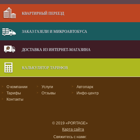
КВАРТИРНЫЙ ПЕРЕЕЗД
ЗАКАЗ ГАЗЕЛИ И МИКРОАВТОБУСА
ДОСТАВКА ИЗ ИНТЕРНЕТ-МАГАЗИНА
КАЛЬКУЛЯТОР ТАРИФОВ
>
О компании
>
Услуги
>
Автопарк
>
Тарифы
>
Отзывы
>
Инфо-центр
>
Контакты
© 2019 «PORTAGE»
Карта сайта
Свяжитесь с нами: