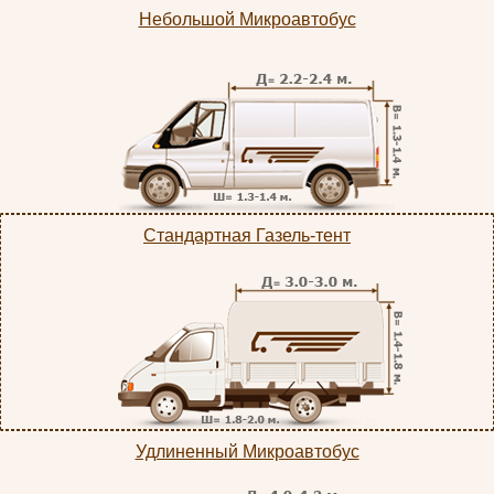
Небольшой Микроавтобус
Стандартная Газель-тент
Удлиненный Микроавтобус