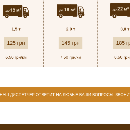
1,5 т
2,0 т
3,0 т
125 грн
145 грн
185 г
6,50 грн/км
7,50 грн/км
8,50 грн
НАШ ДИСПЕТЧЕР ОТВЕТИТ НА ЛЮБЫЕ ВАШИ ВОПРОСЫ. ЗВОНИ