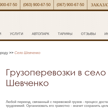
ЗАКАЗА
 900-67-50
(063) 900-67-50
(067) 900-67-50
И
УСЛУГИ
АВТОПАРК
ТАРИФЫ
ОТЗЫВЫ
И
ороду
>>
Село Шевченко
Грузоперевозки в село
Шевченко
Любой переезд, связанный с перевозкой грузов - процесс дост
трудоемкий. Организовать его грамотно - значит сохранить це