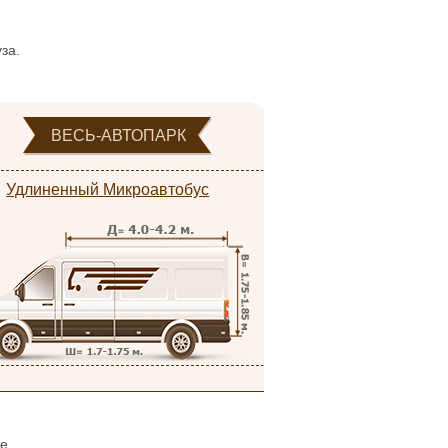
за.
ВЕСЬ-АВТОПАРК
Удлиненный Микроавтобус
ое