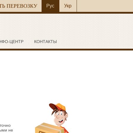
ТЬ ПЕРЕВОЗКУ
Рус
Укр
НФО-ЦЕНТР
КОНТАКТЫ
аточно
лыми не