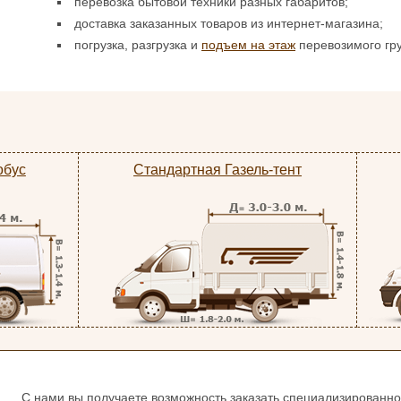
перевозка бытовой техники разных габаритов;
доставка заказанных товаров из интернет-магазина;
погрузка, разгрузка и
подъем на этаж
перевозимого гру
обус
Стандартная Газель-тент
С нами вы получаете возможность заказать специализированн