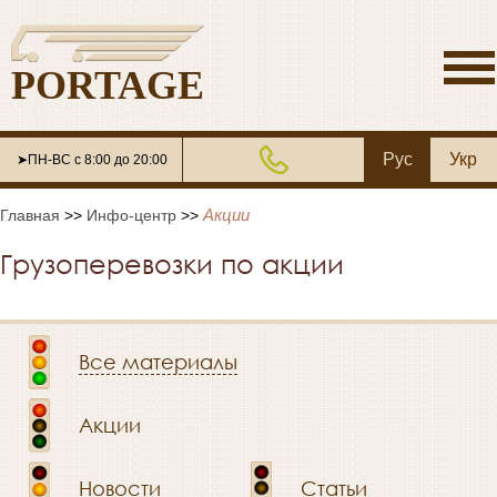
PORTAGE
Рус
Укр
➤ПН-ВС с 8:00 до 20:00
Акции
Главная
>>
Инфо-центр
>>
Грузоперевозки по акции
Все материалы
Акции
Новости
Статьи