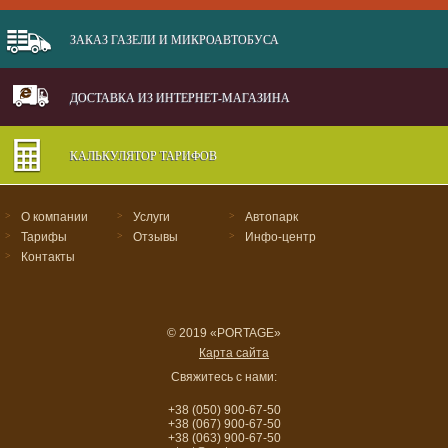
ЗАКАЗ ГАЗЕЛИ И МИКРОАВТОБУСА
ДОСТАВКА ИЗ ИНТЕРНЕТ-МАГАЗИНА
КАЛЬКУЛЯТОР ТАРИФОВ
>
О компании
>
Услуги
>
Автопарк
>
Тарифы
>
Отзывы
>
Инфо-центр
>
Контакты
© 2019 «PORTAGE»
Карта сайта
Свяжитесь с нами:
+38 (050) 900-67-50
+38 (067) 900-67-50
+38 (063) 900-67-50